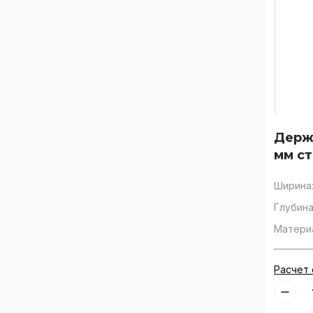
Держ
мм ст
Ширина
Глубина
Матери
Расчет