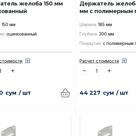
атель желоба 150 мм
Держатель желоба
кованный
мм с полимерным
:
150 мм
Ширина:
185 мм
ие:
оцинкованный
Глубина:
300 мм
Покрытие:
с полимерным 
 стоимости
Расчет стоимости
0
сум
/ шт
44 227
сум
/ шт