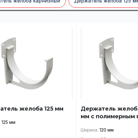
тель желоба карнизный
Держатель желоба 125 м
атель желоба 125 мм
Держатель желоба
мм с полимерным
:
125 мм
Ширина:
120 мм