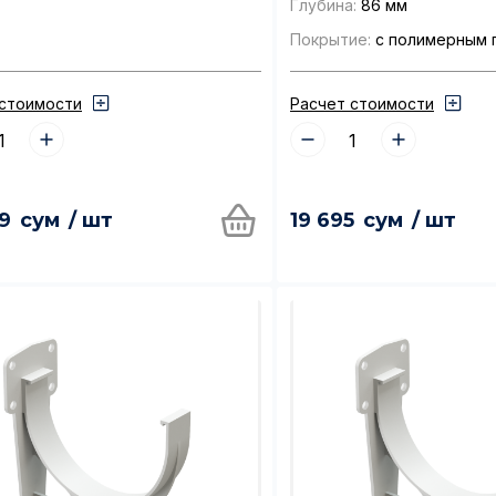
Глубина:
86 мм
Покрытие:
с полимерным 
 стоимости
Расчет стоимости
9
сум
/ шт
19 695
сум
/ шт