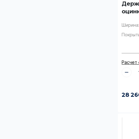
Держ
оцин
Ширина
Покрыт
Расчет
28 26