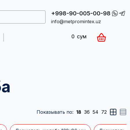
+998-90-005-00-98
info@metpromintex.uz
0
сум
ба
Показывать по:
18
36
54
72