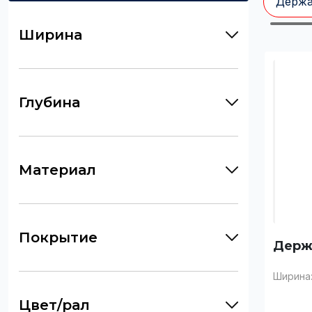
Держа
Ширина
Глубина
Материал
Покрытие
Держ
Ширина
Цвет/рал