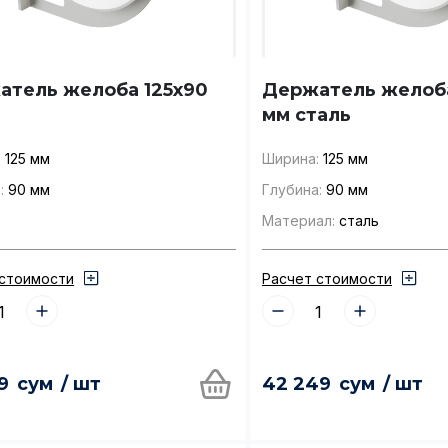
атель желоба 125x90
Держатель желоба
мм сталь
:
125 мм
Ширина:
125 мм
:
90 мм
Глубина:
90 мм
Материал:
сталь
 стоимости
Расчет стоимости
9
сум
/ шт
42 249
сум
/ шт