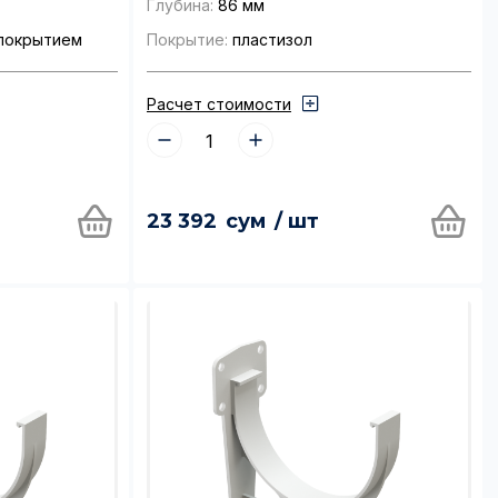
Глубина:
86 мм
покрытием
Покрытие:
пластизол
Расчет стоимости
23 392
сум
/ шт