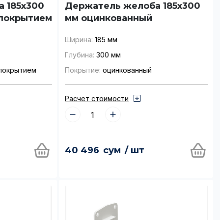
 185x300
Держатель желоба 185x300
 покрытием
мм оцинкованный
Ширина:
185 мм
Глубина:
300 мм
покрытием
Покрытие:
оцинкованный
Расчет стоимости
40 496
сум
/ шт