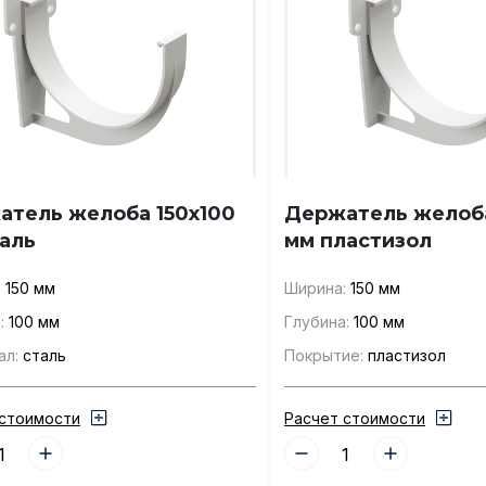
атель желоба 150x100
Держатель желоба
аль
мм пластизол
:
150 мм
Ширина:
150 мм
:
100 мм
Глубина:
100 мм
ал:
сталь
Покрытие:
пластизол
 стоимости
Расчет стоимости