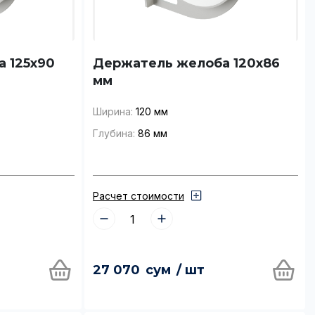
 125x90
Держатель желоба 120x86
мм
Ширина:
120 мм
Глубина:
86 мм
Расчет стоимости
27 070
сум
/ шт