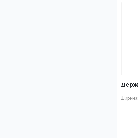
Заказать
Держ
Ширина
ФИО
Вы 