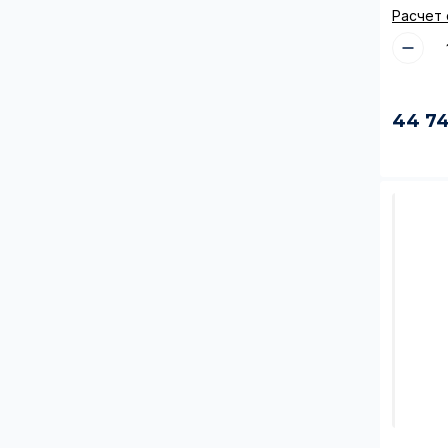
Номер телефон
Расчет
Заполняя ф
44 7
персональ