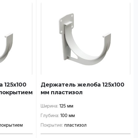
ление заказа
 125x100
Держатель желоба 125x100
 покрытием
мм пластизол
Ширина:
125 мм
Глубина:
100 мм
покрытием
Покрытие:
пластизол
ины?