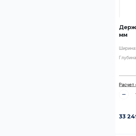
Держ
мм
Ширина
Глубина
Расчет
33 24